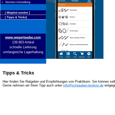
+ Normen-Umstellung
- [ Mitglied werden ]
- [ Tipps & Tricks]
www.wegertseder.com
139.803 Artikel
schnelle Lieferung
umfangreiche Lagerhaltung
Tipps & Tricks
Hier finden Sie Ratgeber und Empfehlungen von Praktikern. Sie können selb
Gerne nehmen wir Ihren Tipp auch unter
info@schrauben-lexikon.de
entgeg