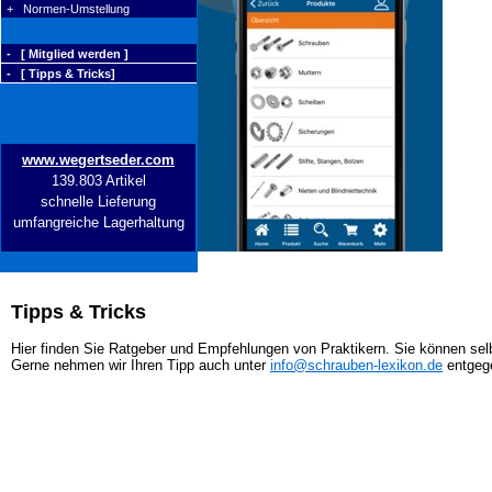
+ Normen-Umstellung
- [ Mitglied werden ]
- [ Tipps & Tricks]
www.wegertseder.com
139.803 Artikel
schnelle Lieferung
umfangreiche Lagerhaltung
Tipps & Tricks
Hier finden Sie Ratgeber und Empfehlungen von Praktikern. Sie können selb
Gerne nehmen wir Ihren Tipp auch unter
info@schrauben-lexikon.de
entgeg