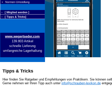
+ Normen-Umstellung
- [ Mitglied werden ]
- [ Tipps & Tricks]
www.wegertseder.com
139.803 Artikel
schnelle Lieferung
umfangreiche Lagerhaltung
Tipps & Tricks
Hier finden Sie Ratgeber und Empfehlungen von Praktikern. Sie können selb
Gerne nehmen wir Ihren Tipp auch unter
info@schrauben-lexikon.de
entgeg