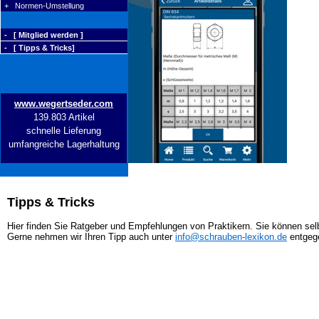
+ Normen-Umstellung
- [ Mitglied werden ]
- [ Tipps & Tricks]
www.wegertseder.com
139.803 Artikel
schnelle Lieferung
umfangreiche Lagerhaltung
Tipps & Tricks
Hier finden Sie Ratgeber und Empfehlungen von Praktikern. Sie können selb
Gerne nehmen wir Ihren Tipp auch unter
info@schrauben-lexikon.de
entgeg