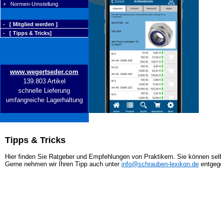
+ Normen-Umstellung
- [ Mitglied werden ]
- [ Tipps & Tricks]
www.wegertseder.com
139.803 Artikel
schnelle Lieferung
umfangreiche Lagerhaltung
Tipps & Tricks
Hier finden Sie Ratgeber und Empfehlungen von Praktikern. Sie können selb
Gerne nehmen wir Ihren Tipp auch unter
info@schrauben-lexikon.de
entgeg