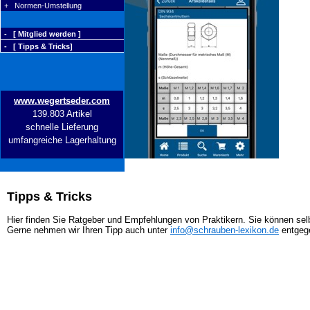
+ Normen-Umstellung
- [ Mitglied werden ]
- [ Tipps & Tricks]
www.wegertseder.com
139.803 Artikel
schnelle Lieferung
umfangreiche Lagerhaltung
Tipps & Tricks
Hier finden Sie Ratgeber und Empfehlungen von Praktikern. Sie können selb
Gerne nehmen wir Ihren Tipp auch unter
info@schrauben-lexikon.de
entgeg