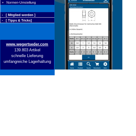
+ Normen-Umstellung
- [ Mitglied werden ]
- [ Tipps & Tricks]
www.wegertseder.com
139.803 Artikel
schnelle Lieferung
umfangreiche Lagerhaltung