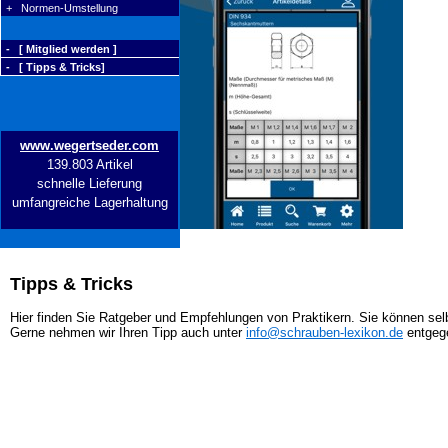
+ Normen-Umstellung
- [ Mitglied werden ]
- [ Tipps & Tricks]
www.wegertseder.com
139.803 Artikel
schnelle Lieferung
umfangreiche Lagerhaltung
Tipps & Tricks
Hier finden Sie Ratgeber und Empfehlungen von Praktikern. Sie können selb
Gerne nehmen wir Ihren Tipp auch unter
info@schrauben-lexikon.de
entgeg