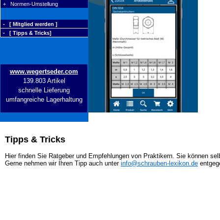
+ Normen-Umstellung
- [ Mitglied werden ]
- [ Tipps & Tricks]
www.wegertseder.com
139.803 Artikel
schnelle Lieferung
umfangreiche Lagerhaltung
Tipps & Tricks
Hier finden Sie Ratgeber und Empfehlungen von Praktikern. Sie können selb
Gerne nehmen wir Ihren Tipp auch unter
info@schrauben-lexikon.de
entgeg