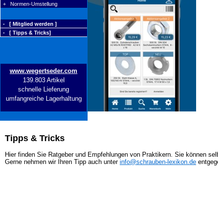
+ Normen-Umstellung
- [ Mitglied werden ]
- [ Tipps & Tricks]
www.wegertseder.com
139.803 Artikel
schnelle Lieferung
umfangreiche Lagerhaltung
Tipps & Tricks
Hier finden Sie Ratgeber und Empfehlungen von Praktikern. Sie können selb
Gerne nehmen wir Ihren Tipp auch unter
info@schrauben-lexikon.de
entgeg