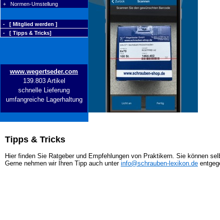
+ Normen-Umstellung
- [ Mitglied werden ]
- [ Tipps & Tricks]
www.wegertseder.com
139.803 Artikel
schnelle Lieferung
umfangreiche Lagerhaltung
Tipps & Tricks
Hier finden Sie Ratgeber und Empfehlungen von Praktikern. Sie können selb
Gerne nehmen wir Ihren Tipp auch unter
info@schrauben-lexikon.de
entgeg