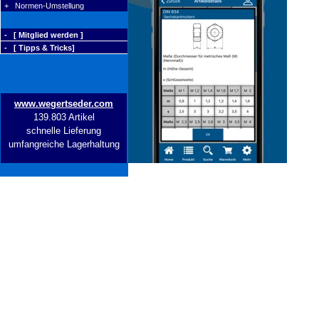
+ Normen-Umstellung
- [ Mitglied werden ]
- [ Tipps & Tricks]
www.wegertseder.com
139.803 Artikel
schnelle Lieferung
umfangreiche Lagerhaltung