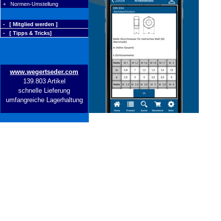
+ Normen-Umstellung
- [ Mitglied werden ]
- [ Tipps & Tricks]
www.wegertseder.com
139.803 Artikel
schnelle Lieferung
umfangreiche Lagerhaltung