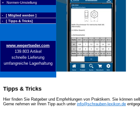
+ Normen-Umstellung
- [ Mitglied werden ]
- [ Tipps & Tricks]
www.wegertseder.com
139.803 Artikel
schnelle Lieferung
umfangreiche Lagerhaltung
Tipps & Tricks
Hier finden Sie Ratgeber und Empfehlungen von Praktikern. Sie können selb
Gerne nehmen wir Ihren Tipp auch unter
info@schrauben-lexikon.de
entgeg