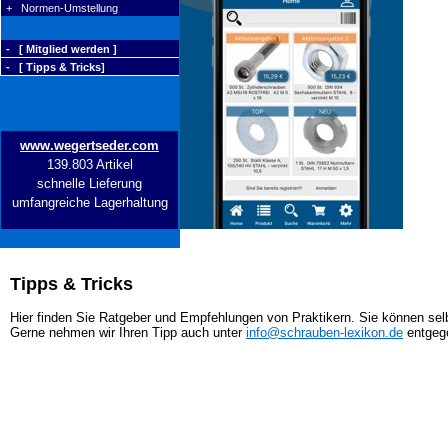
+ Normen-Umstellung
- [ Mitglied werden ]
- [ Tipps & Tricks]
www.wegertseder.com
139.803 Artikel
schnelle Lieferung
umfangreiche Lagerhaltung
Tipps & Tricks
Hier finden Sie Ratgeber und Empfehlungen von Praktikern. Sie können selb
Gerne nehmen wir Ihren Tipp auch unter
info@schrauben-lexikon.de
entgeg