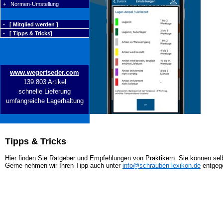
+ Normen-Umstellung
- [ Mitglied werden ]
- [ Tipps & Tricks]
www.wegertseder.com
139.803 Artikel
schnelle Lieferung
umfangreiche Lagerhaltung
Tipps & Tricks
Hier finden Sie Ratgeber und Empfehlungen von Praktikern. Sie können selb
Gerne nehmen wir Ihren Tipp auch unter
info@schrauben-lexikon.de
entgeg