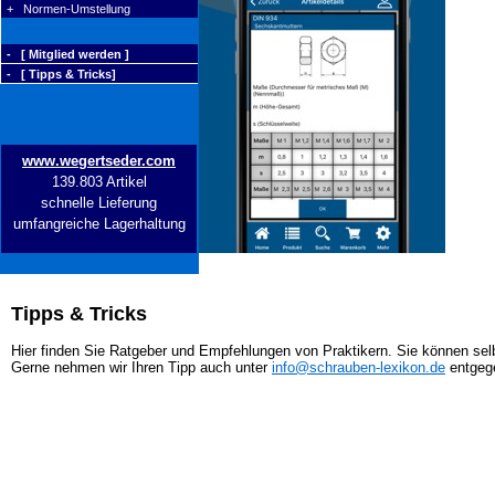
+ Normen-Umstellung
- [ Mitglied werden ]
- [ Tipps & Tricks]
www.wegertseder.com
139.803 Artikel
schnelle Lieferung
umfangreiche Lagerhaltung
Tipps & Tricks
Hier finden Sie Ratgeber und Empfehlungen von Praktikern. Sie können selb
Gerne nehmen wir Ihren Tipp auch unter
info@schrauben-lexikon.de
entgeg