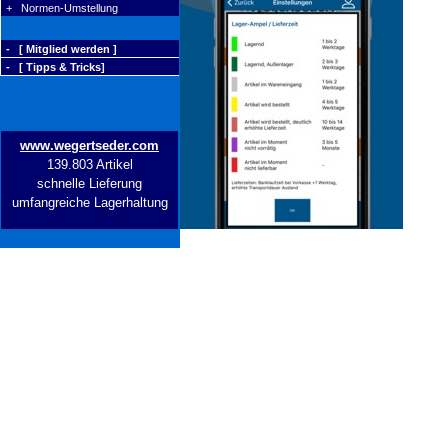
+ Normen-Umstellung
- [ Mitglied werden ]
- [ Tipps & Tricks]
www.wegertseder.com
139.803 Artikel
schnelle Lieferung
umfangreiche Lagerhaltung