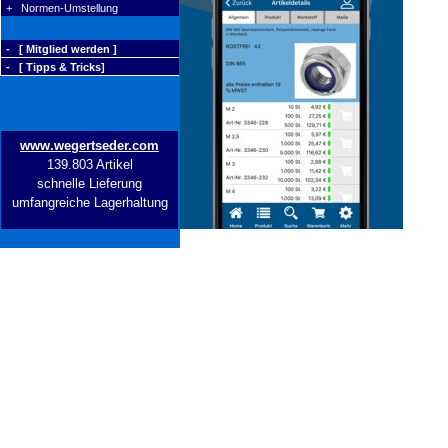
+ Normen-Umstellung
- [ Mitglied werden ]
- [ Tipps & Tricks]
www.wegertseder.com
139.803 Artikel
schnelle Lieferung
umfangreiche Lagerhaltung