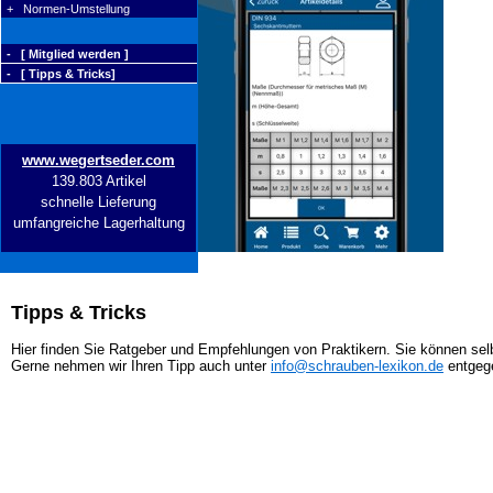
+ Normen-Umstellung
- [ Mitglied werden ]
- [ Tipps & Tricks]
www.wegertseder.com
139.803 Artikel
schnelle Lieferung
umfangreiche Lagerhaltung
Tipps & Tricks
Hier finden Sie Ratgeber und Empfehlungen von Praktikern. Sie können selb
Gerne nehmen wir Ihren Tipp auch unter
info@schrauben-lexikon.de
entgeg