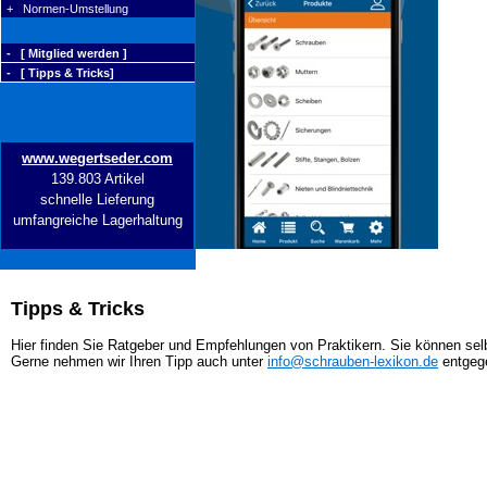
+ Normen-Umstellung
- [ Mitglied werden ]
- [ Tipps & Tricks]
www.wegertseder.com
139.803 Artikel
schnelle Lieferung
umfangreiche Lagerhaltung
Tipps & Tricks
Hier finden Sie Ratgeber und Empfehlungen von Praktikern. Sie können selb
Gerne nehmen wir Ihren Tipp auch unter
info@schrauben-lexikon.de
entgeg