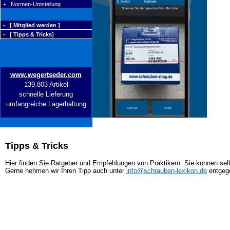
+ Normen-Umstellung
- [ Mitglied werden ]
- [ Tipps & Tricks]
www.wegertseder.com
139.803 Artikel
schnelle Lieferung
umfangreiche Lagerhaltung
Tipps & Tricks
Hier finden Sie Ratgeber und Empfehlungen von Praktikern. Sie können selb
Gerne nehmen wir Ihren Tipp auch unter
info@schrauben-lexikon.de
entgeg