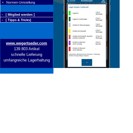
+ Normen-Umstellung
- [ Mitglied werden ]
- [ Tipps & Tricks]
www.wegertseder.com
139.803 Artikel
schnelle Lieferung
umfangreiche Lagerhaltung