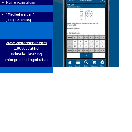
+ Normen-Umstellung
- [ Mitglied werden ]
- [ Tipps & Tricks]
www.wegertseder.com
139.803 Artikel
schnelle Lieferung
umfangreiche Lagerhaltung