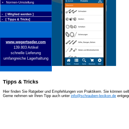
+ Normen-Umstellung
- [ Mitglied werden ]
- [ Tipps & Tricks]
www.wegertseder.com
139.803 Artikel
schnelle Lieferung
umfangreiche Lagerhaltung
Tipps & Tricks
Hier finden Sie Ratgeber und Empfehlungen von Praktikern. Sie können selb
Gerne nehmen wir Ihren Tipp auch unter
info@schrauben-lexikon.de
entgeg