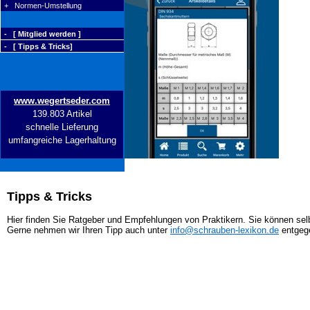
+ Normen-Umstellung
- [ Mitglied werden ]
- [ Tipps & Tricks]
www.wegertseder.com
139.803 Artikel
schnelle Lieferung
umfangreiche Lagerhaltung
Tipps & Tricks
Hier finden Sie Ratgeber und Empfehlungen von Praktikern. Sie können selb
Gerne nehmen wir Ihren Tipp auch unter
info@schrauben-lexikon.de
entgeg