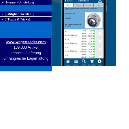
+ Normen-Umstellung
- [ Mitglied werden ]
- [ Tipps & Tricks]
www.wegertseder.com
139.803 Artikel
schnelle Lieferung
umfangreiche Lagerhaltung