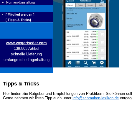
+ Normen-Umstellung
- [ Mitglied werden ]
- [ Tipps & Tricks]
www.wegertseder.com
139.803 Artikel
schnelle Lieferung
umfangreiche Lagerhaltung
Tipps & Tricks
Hier finden Sie Ratgeber und Empfehlungen von Praktikern. Sie können selb
Gerne nehmen wir Ihren Tipp auch unter
info@schrauben-lexikon.de
entgeg