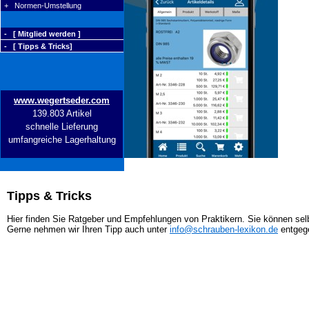
+ Normen-Umstellung
- [ Mitglied werden ]
- [ Tipps & Tricks]
www.wegertseder.com
139.803 Artikel
schnelle Lieferung
umfangreiche Lagerhaltung
Tipps & Tricks
Hier finden Sie Ratgeber und Empfehlungen von Praktikern. Sie können selb
Gerne nehmen wir Ihren Tipp auch unter
info@schrauben-lexikon.de
entgeg