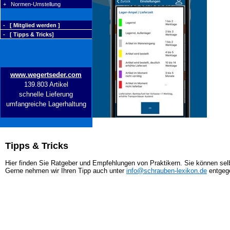
+ Normen-Umstellung
- [ Mitglied werden ]
- [ Tipps & Tricks]
www.wegertseder.com
139.803 Artikel
schnelle Lieferung
umfangreiche Lagerhaltung
Tipps & Tricks
Hier finden Sie Ratgeber und Empfehlungen von Praktikern. Sie können selb
Gerne nehmen wir Ihren Tipp auch unter
info@schrauben-lexikon.de
entgeg