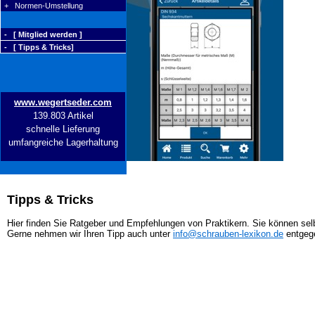
+ Normen-Umstellung
- [ Mitglied werden ]
- [ Tipps & Tricks]
www.wegertseder.com
139.803 Artikel
schnelle Lieferung
umfangreiche Lagerhaltung
Tipps & Tricks
Hier finden Sie Ratgeber und Empfehlungen von Praktikern. Sie können selb
Gerne nehmen wir Ihren Tipp auch unter
info@schrauben-lexikon.de
entgeg