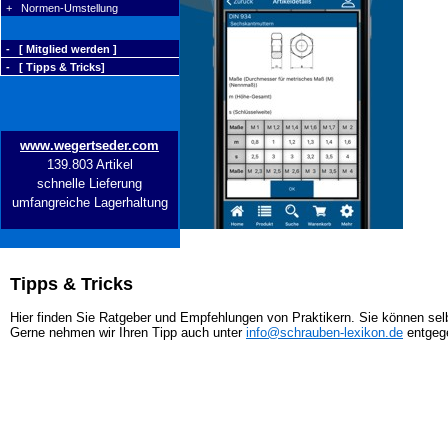
+ Normen-Umstellung
- [ Mitglied werden ]
- [ Tipps & Tricks]
www.wegertseder.com
139.803 Artikel
schnelle Lieferung
umfangreiche Lagerhaltung
Tipps & Tricks
Hier finden Sie Ratgeber und Empfehlungen von Praktikern. Sie können selb
Gerne nehmen wir Ihren Tipp auch unter
info@schrauben-lexikon.de
entgeg