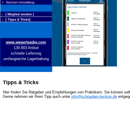
+ Normen-Umstellung
- [ Mitglied werden ]
- [ Tipps & Tricks]
www.wegertseder.com
139.803 Artikel
schnelle Lieferung
umfangreiche Lagerhaltung
Tipps & Tricks
Hier finden Sie Ratgeber und Empfehlungen von Praktikern. Sie können selb
Gerne nehmen wir Ihren Tipp auch unter
info@schrauben-lexikon.de
entgeg