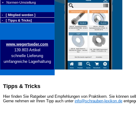
+ Normen-Umstellung
- [ Mitglied werden ]
- [ Tipps & Tricks]
www.wegertseder.com
139.803 Artikel
schnelle Lieferung
umfangreiche Lagerhaltung
Tipps & Tricks
Hier finden Sie Ratgeber und Empfehlungen von Praktikern. Sie können selb
Gerne nehmen wir Ihren Tipp auch unter
info@schrauben-lexikon.de
entgeg