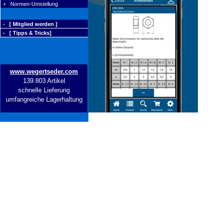
+ Normen-Umstellung
- [ Mitglied werden ]
- [ Tipps & Tricks]
www.wegertseder.com
139.803 Artikel
schnelle Lieferung
umfangreiche Lagerhaltung