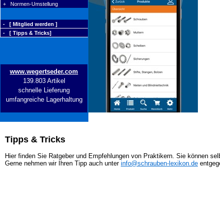
+ Normen-Umstellung
- [ Mitglied werden ]
- [ Tipps & Tricks]
www.wegertseder.com
139.803 Artikel
schnelle Lieferung
umfangreiche Lagerhaltung
Tipps & Tricks
Hier finden Sie Ratgeber und Empfehlungen von Praktikern. Sie können selb
Gerne nehmen wir Ihren Tipp auch unter
info@schrauben-lexikon.de
entgeg