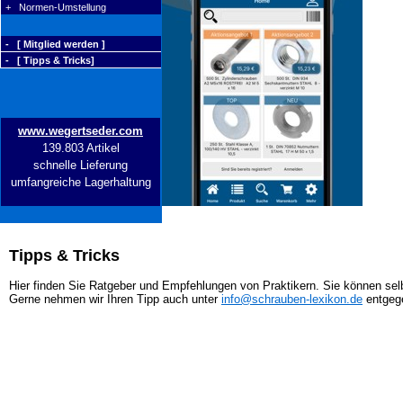
+ Normen-Umstellung
- [ Mitglied werden ]
- [ Tipps & Tricks]
www.wegertseder.com
139.803 Artikel
schnelle Lieferung
umfangreiche Lagerhaltung
Tipps & Tricks
Hier finden Sie Ratgeber und Empfehlungen von Praktikern. Sie können selb
Gerne nehmen wir Ihren Tipp auch unter
info@schrauben-lexikon.de
entgeg