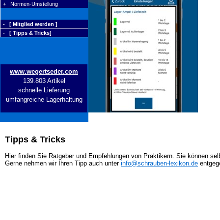
+ Normen-Umstellung
- [ Mitglied werden ]
- [ Tipps & Tricks]
www.wegertseder.com
139.803 Artikel
schnelle Lieferung
umfangreiche Lagerhaltung
Tipps & Tricks
Hier finden Sie Ratgeber und Empfehlungen von Praktikern. Sie können selb
Gerne nehmen wir Ihren Tipp auch unter
info@schrauben-lexikon.de
entgeg