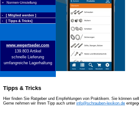
+ Normen-Umstellung
- [ Mitglied werden ]
- [ Tipps & Tricks]
www.wegertseder.com
139.803 Artikel
schnelle Lieferung
umfangreiche Lagerhaltung
Tipps & Tricks
Hier finden Sie Ratgeber und Empfehlungen von Praktikern. Sie können selb
Gerne nehmen wir Ihren Tipp auch unter
info@schrauben-lexikon.de
entgeg