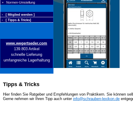
+ Normen-Umstellung
- [ Mitglied werden ]
- [ Tipps & Tricks]
www.wegertseder.com
139.803 Artikel
schnelle Lieferung
umfangreiche Lagerhaltung
Tipps & Tricks
Hier finden Sie Ratgeber und Empfehlungen von Praktikern. Sie können selb
Gerne nehmen wir Ihren Tipp auch unter
info@schrauben-lexikon.de
entgeg