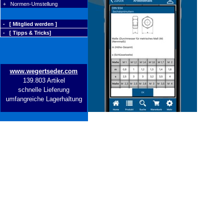
+ Normen-Umstellung
- [ Mitglied werden ]
- [ Tipps & Tricks]
www.wegertseder.com
139.803 Artikel
schnelle Lieferung
umfangreiche Lagerhaltung