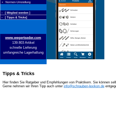
+ Normen-Umstellung
- [ Mitglied werden ]
- [ Tipps & Tricks]
www.wegertseder.com
139.803 Artikel
schnelle Lieferung
umfangreiche Lagerhaltung
Tipps & Tricks
Hier finden Sie Ratgeber und Empfehlungen von Praktikern. Sie können selb
Gerne nehmen wir Ihren Tipp auch unter
info@schrauben-lexikon.de
entgeg