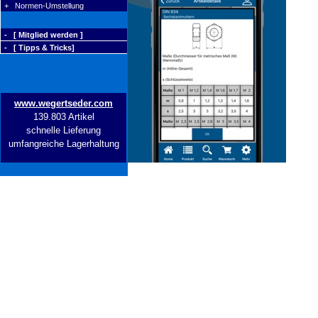
+ Normen-Umstellung
- [ Mitglied werden ]
- [ Tipps & Tricks]
www.wegertseder.com
139.803 Artikel
schnelle Lieferung
umfangreiche Lagerhaltung