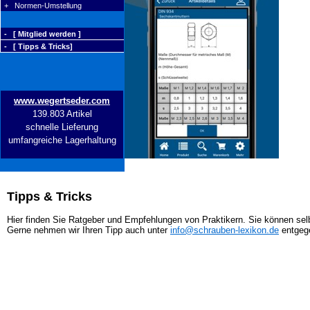
+ Normen-Umstellung
- [ Mitglied werden ]
- [ Tipps & Tricks]
www.wegertseder.com
139.803 Artikel
schnelle Lieferung
umfangreiche Lagerhaltung
Tipps & Tricks
Hier finden Sie Ratgeber und Empfehlungen von Praktikern. Sie können selb
Gerne nehmen wir Ihren Tipp auch unter
info@schrauben-lexikon.de
entgeg