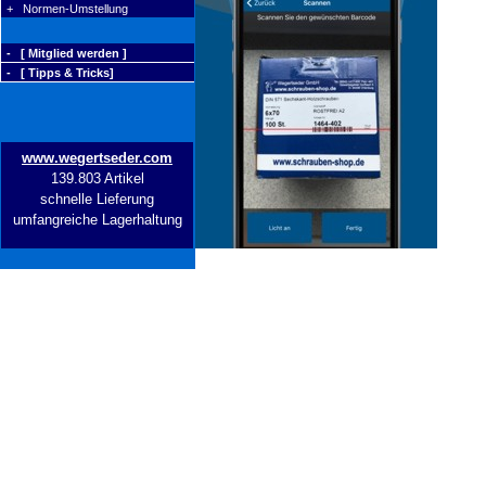
+ Normen-Umstellung
- [ Mitglied werden ]
- [ Tipps & Tricks]
www.wegertseder.com
139.803 Artikel
schnelle Lieferung
umfangreiche Lagerhaltung