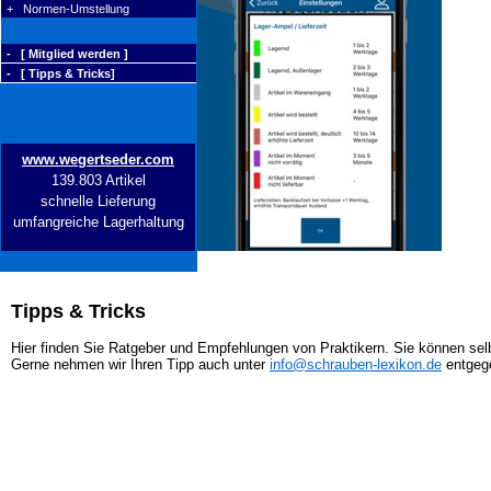
+ Normen-Umstellung
- [ Mitglied werden ]
- [ Tipps & Tricks]
www.wegertseder.com
139.803 Artikel
schnelle Lieferung
umfangreiche Lagerhaltung
Tipps & Tricks
Hier finden Sie Ratgeber und Empfehlungen von Praktikern. Sie können selb
Gerne nehmen wir Ihren Tipp auch unter
info@schrauben-lexikon.de
entgeg