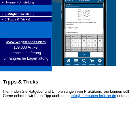
+ Normen-Umstellung
- [ Mitglied werden ]
- [ Tipps & Tricks]
www.wegertseder.com
139.803 Artikel
schnelle Lieferung
umfangreiche Lagerhaltung
Tipps & Tricks
Hier finden Sie Ratgeber und Empfehlungen von Praktikern. Sie können selb
Gerne nehmen wir Ihren Tipp auch unter
info@schrauben-lexikon.de
entgeg