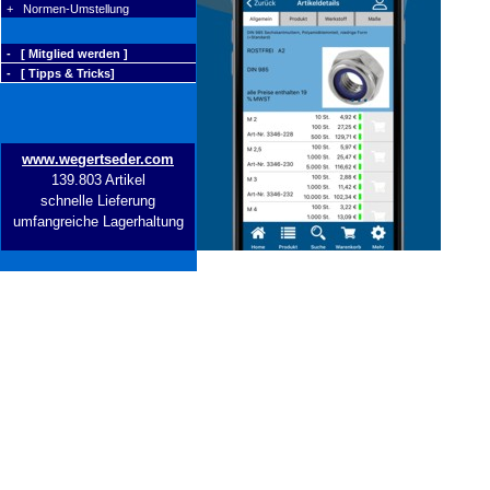
+ Normen-Umstellung
- [ Mitglied werden ]
- [ Tipps & Tricks]
www.wegertseder.com
139.803 Artikel
schnelle Lieferung
umfangreiche Lagerhaltung