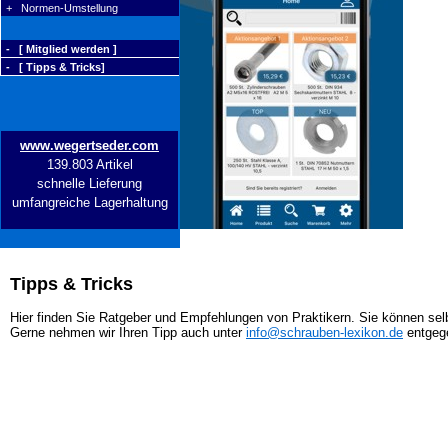
+ Normen-Umstellung
- [ Mitglied werden ]
- [ Tipps & Tricks]
www.wegertseder.com
139.803 Artikel
schnelle Lieferung
umfangreiche Lagerhaltung
Tipps & Tricks
Hier finden Sie Ratgeber und Empfehlungen von Praktikern. Sie können selb
Gerne nehmen wir Ihren Tipp auch unter
info@schrauben-lexikon.de
entgeg