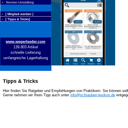
+ Normen-Umstellung
- [ Mitglied werden ]
- [ Tipps & Tricks]
www.wegertseder.com
139.803 Artikel
schnelle Lieferung
umfangreiche Lagerhaltung
Tipps & Tricks
Hier finden Sie Ratgeber und Empfehlungen von Praktikern. Sie können selb
Gerne nehmen wir Ihren Tipp auch unter
info@schrauben-lexikon.de
entgeg